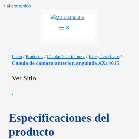
Ir al contenido
Inicio
/
Productos
/
Cánulas Y Cistótomos
/
Every Case Items
/
Cánula de cámara anterior, angulada AX14615
Ver Sitio
Especificaciones del
producto