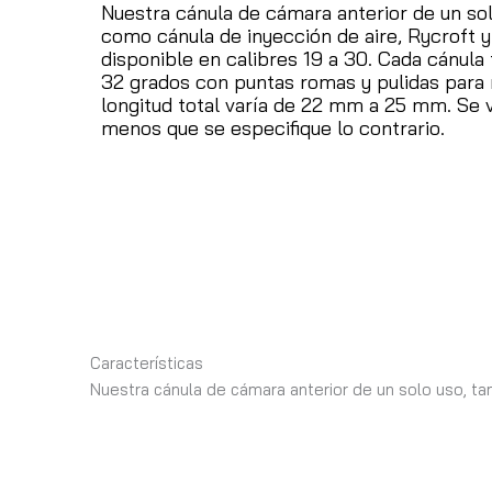
Nuestra cánula de cámara anterior de un so
como cánula de inyección de aire, Rycroft y 
disponible en calibres 19 a 30.
Cada cánula 
32 grados con puntas romas y pulidas para
longitud total varía de 22 mm a 25 mm.
Se 
menos que se especifique lo contrario.
Características
Nuestra cánula de cámara anterior de un solo uso, tam