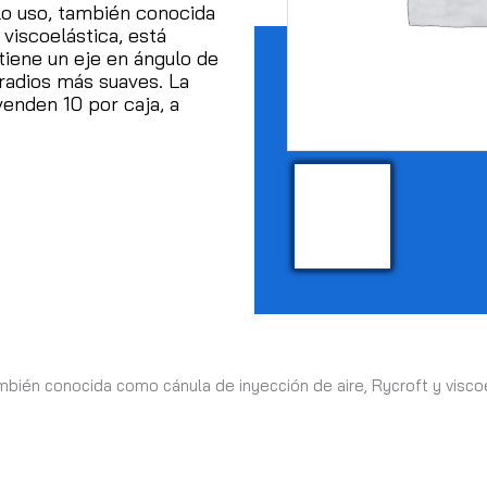
lo uso, también conocida
viscoelástica, está
tiene un eje en ángulo de
 radios más suaves.
La
venden 10 por caja, a
bién conocida como cánula de inyección de aire, Rycroft y viscoel