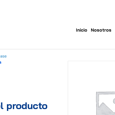
Inicio
Nosotros
Case
a
l producto