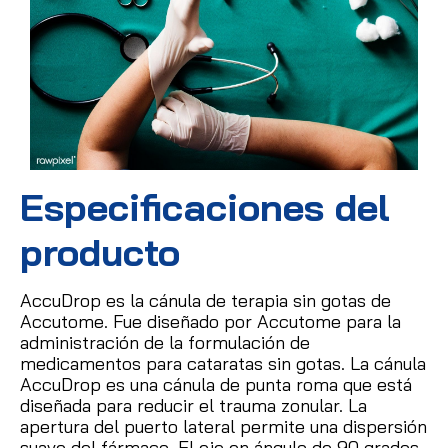
Especificaciones del
producto
AccuDrop es la cánula de terapia sin gotas de
Accutome.
Fue diseñado por Accutome para la
administración de la formulación de
medicamentos para cataratas sin gotas.
La cánula
AccuDrop es una cánula de punta roma que está
diseñada para reducir el trauma zonular.
La
apertura del puerto lateral permite una dispersión
suave del fármaco.
El eje en ángulo de 90 grados