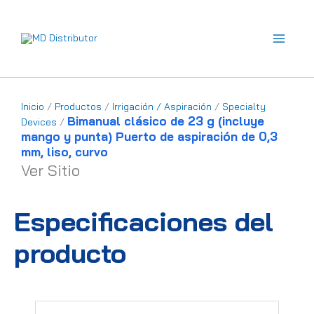
Ir
al
contenido
Inicio
/
Productos
/
Irrigación / Aspiración
/
Specialty
Bimanual clásico de 23 g (incluye
Devices
/
mango y punta) Puerto de aspiración de 0,3
mm, liso, curvo
Ver Sitio
Especificaciones del
producto