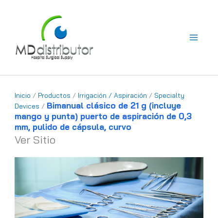
Ir
al
contenido
Inicio
/
Productos
/
Irrigación / Aspiración
/
Specialty
Bimanual clásico de 21 g (incluye
Devices
/
mango y punta) puerto de aspiración de 0,3
mm, pulido de cápsula, curvo
Ver Sitio