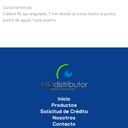
Características
Calibre 19, eje angulado, 7 mm desde la curva hasta la punta,
punta de aguja, triple puerto.
Inicio
Productos
Solicitud de Crédito
Nosotros
Contacto