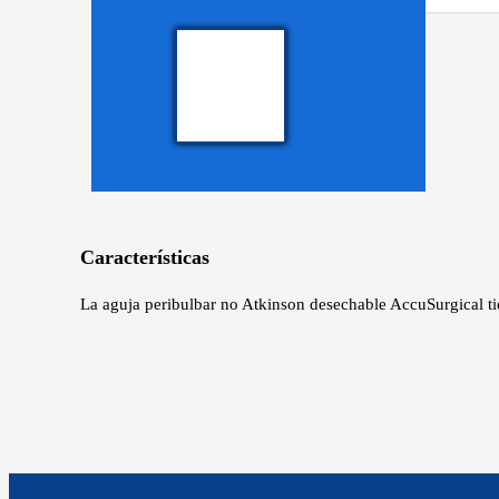
Características
La aguja peribulbar no Atkinson desechable AccuSurgical ti