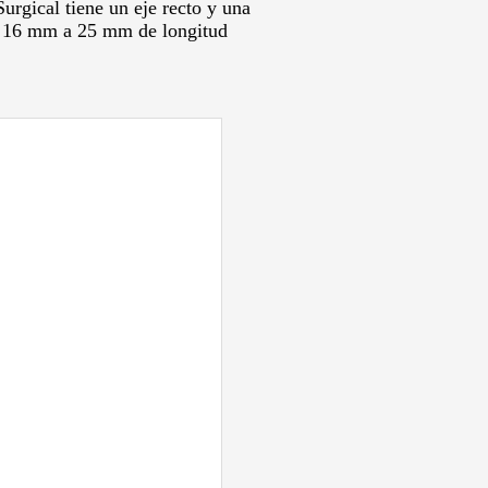
rgical tiene un eje recto y una
 y 16 mm a 25 mm de longitud