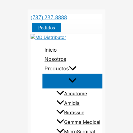
(787) 237-8888
Pedidos
Inicio
Nosotros
Productos
Accutome
Amidia
Biotissue
Gemma Medical
MicroSurgical