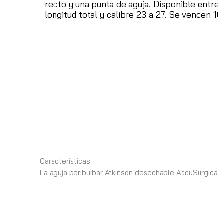
recto y una punta de aguja.
Disponible ent
longitud total y calibre 23 a 27.
Se venden 10
Características
La aguja peribulbar Atkinson desechable AccuSurgical 