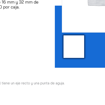
re 16 mm y 32 mm de
 por caja.
tiene un eje recto y una punta de aguja.