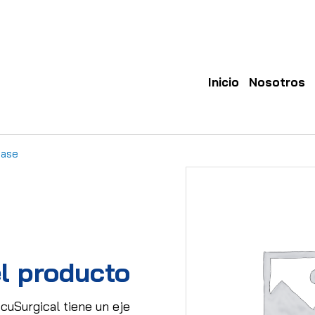
Inicio
Nosotros
Case
l producto
cuSurgical tiene un eje