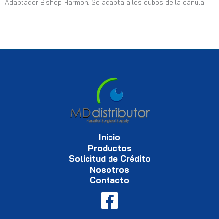
Adaptador Bishop-Harmon. Se adapta a los cubos de la cánula.
Inicio
Productos
Solicitud de Crédito
Nosotros
Contacto