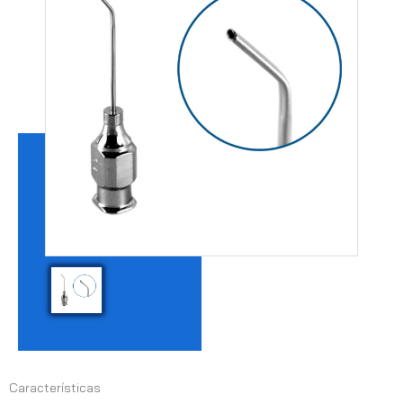
Características