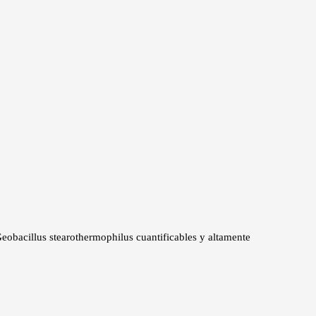
 Geobacillus stearothermophilus cuantificables y altamente