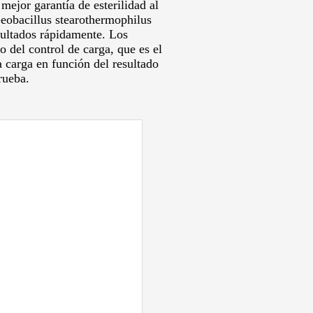
mejor garantía de esterilidad al
Geobacillus stearothermophilus
esultados rápidamente.
Los
o del control de carga, que es el
a carga en función del resultado
rueba.