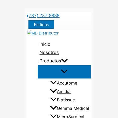
(787) 237-8888
Pedidos
Inicio
Nosotros
Productos
Accutome
Amidia
Biotissue
Gemma Medical
MicroSurgical