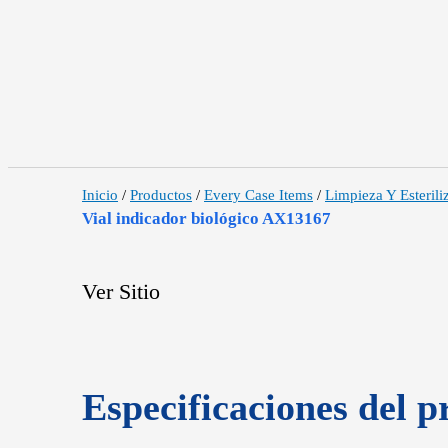
Inicio
/
Productos
/
Every Case Items
/
Limpieza Y Esterili
Vial indicador biológico AX13167
Ver Sitio
Especificaciones del p