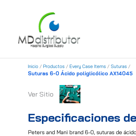
Ir
al
contenido
Inicio
/
Productos
/
Every Case Items
/
Suturas
/
Suturas 6-0 Ácido poliglicólico AX14045
Ver Sitio
Especificaciones de
Peters and Mani brand 6-0, suturas de ácido