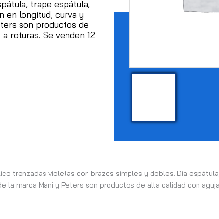
spátula, trape espátula,
n en longitud, curva y
eters son productos de
s a roturas.
Se venden 12
lico trenzadas violetas con brazos simples y dobles. Dia espátula
 de la marca Mani y Peters son productos de alta calidad con aguja