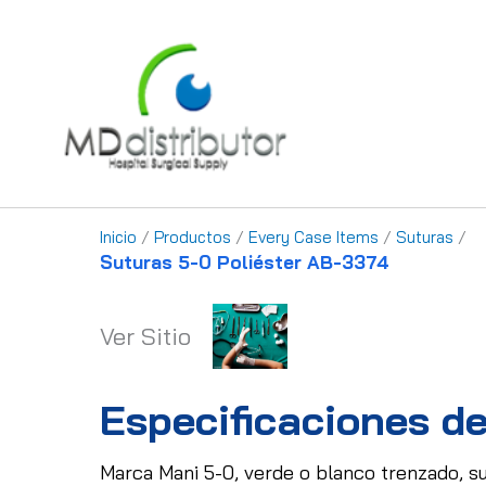
Ir
al
contenido
Inicio
/
Productos
/
Every Case Items
/
Suturas
/
Suturas 5-0 Poliéster AB-3374
Ver Sitio
Especificaciones de
Marca Mani 5-0, verde o blanco trenzado, su