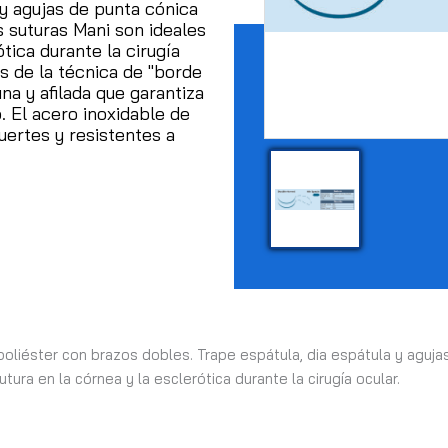
 y agujas de punta cónica
s suturas Mani son ideales
tica durante la cirugía
s de la técnica de "borde
na y afilada que garantiza
o.
El acero inoxidable de
fuertes y resistentes a
oliéster con brazos dobles. Trape espátula, dia espátula y agujas
tura en la córnea y la esclerótica durante la cirugía ocular.