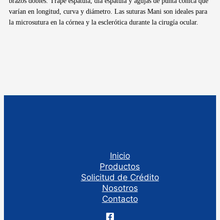
brazos dobles. Trape espátula, dia espátula y agujas de punta cónica que
varían en longitud, curva y diámetro. Las suturas Mani son ideales para
la microsutura en la córnea y la esclerótica durante la cirugía ocular.
Inicio
Productos
Solicitud de Crédito
Nosotros
Contacto