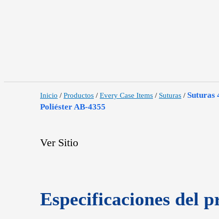
Suturas 
Inicio
/
Productos
/
Every Case Items
/
Suturas
/
Poliéster AB-4355
Ver Sitio
Especificaciones del p