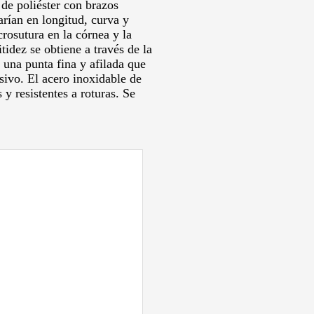
de poliéster con brazos
arían en longitud, curva y
rosutura en la córnea y la
idez se obtiene a través de la
 una punta fina y afilada que
asivo.
El acero inoxidable de
 y resistentes a roturas.
Se