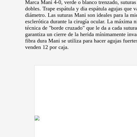
Marca Mani 4-0, verde o blanco trenzado, suturas 
dobles.
Trape espátula y dia espátula agujas que v
diámetro.
Las suturas Mani son ideales para la mic
esclerótica durante la cirugía ocular.
La máxima nit
técnica de "borde cruzado" que le da a cada sutura
garantiza un cierre de la herida mínimamente inv
fibra dura Mani se utiliza para hacer agujas fuertes
venden 12 por caja.