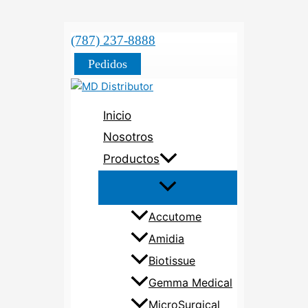
(787) 237-8888
Pedidos
Inicio
Nosotros
Productos
Accutome
Amidia
Biotissue
Gemma Medical
MicroSurgical