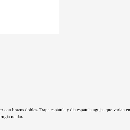
er con brazos dobles. Trape espátula y dia espátula agujas que varían en
irugía ocular.