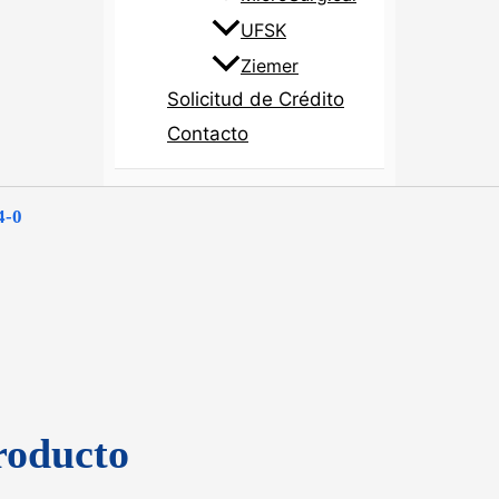
UFSK
Ziemer
Solicitud de Crédito
Contacto
4-0
roducto