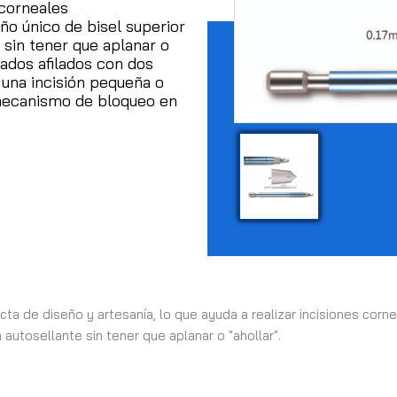
 corneales
ño único de bisel superior
e sin tener que aplanar o
lados afilados con dos
 una incisión pequeña o
mecanismo de bloqueo en
cta de diseño y artesanía, lo que ayuda a realizar incisiones cor
n autosellante sin tener que aplanar o "ahollar".