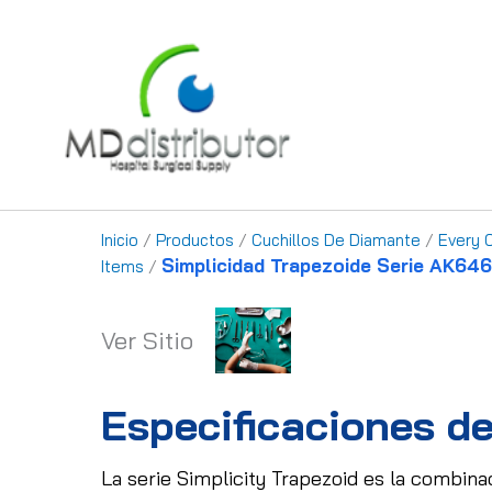
Ir
al
contenido
Inicio
/
Productos
/
Cuchillos De Diamante
/
Every 
Simplicidad Trapezoide Serie AK64
Items
/
Ver Sitio
Especificaciones de
La serie Simplicity Trapezoid es la combina