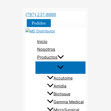
(787) 237-8888
Pedidos
Inicio
Nosotros
Productos
Accutome
Amidia
Biotissue
Gemma Medical
MicroSurgical