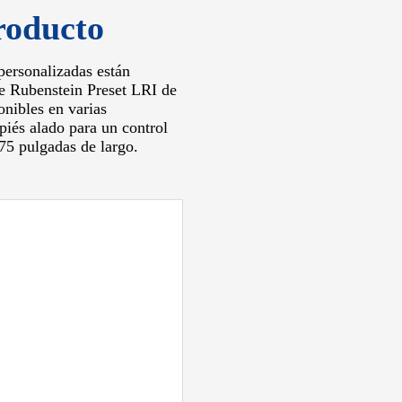
roducto
personalizadas están
te Rubenstein Preset LRI de
nibles en varias
iés alado para un control
75 pulgadas de largo.