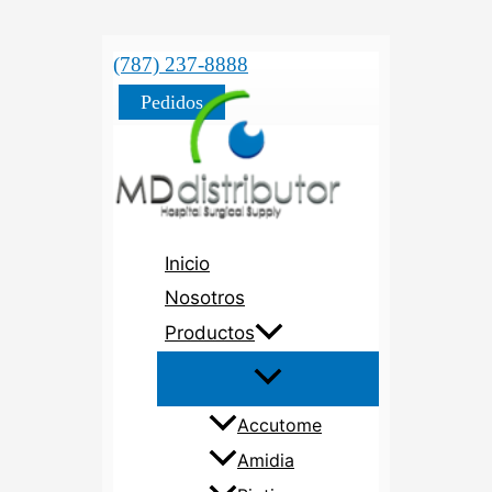
(787) 237-8888
Pedidos
Inicio
Nosotros
Productos
Accutome
Amidia