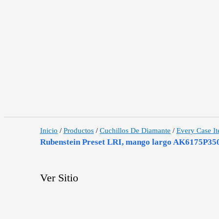
Inicio
/
Productos
/
Cuchillos De Diamante
/
Every Case I
Rubenstein Preset LRI, mango largo AK6175P35
Ver Sitio