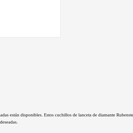
zadas están disponibles. Estos cuchillos de lanceta de diamante Ruben
 deseadas.