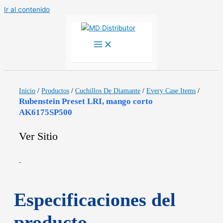
Ir al contenido
Inicio
/
Productos
/
Cuchillos De Diamante
/
Every Case Items
/
Rubenstein Preset LRI, mango corto
AK6175SP500
Ver Sitio
Especificaciones del
producto