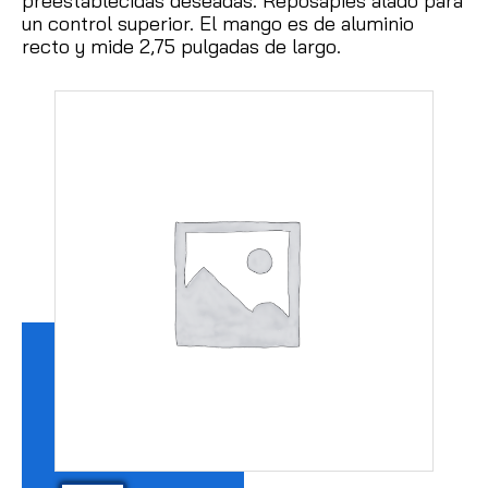
preestablecidas deseadas.
Reposapiés alado para
un control superior.
El mango es de aluminio
recto y mide 2,75 pulgadas de largo.