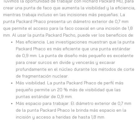
Tuvimos la oportunidad de trabajar con Richard Packard MD, para
crear una punta de faco que aumenta la visibilidad y la eficiencia,
mientras trabaja incluso en las incisiones más pequeñas. La
punta Packard Phaco presenta un diámetro exterior de 0,7 mm
que permite el acceso para la faco coaxial en una incisión de 1,8
mm. Al usar la punta Packard Pacho, puede ver los beneficios de:
Mas eficiencia. Las investigaciones muestran que la punta
Packard Phaco es más eficiente que una punta estándar
de 0,9 mm. La punta de diseño más pequeño es excelente
para crear surcos en divide y vencerás y excavar
profundamente en el núcleo durante los métodos de corte
de fragmentación nuclear.
Más visibilidad. La punta Packard Phaco de perfil más
pequeño permite un 20 % más de visibilidad que las
puntas estándar de 0,9 mm.
Más espacio para trabajar. El diámetro exterior de 0,7 mm
de la punta Packard Phaco le brinda más espacio en la
incisión y acceso a heridas de hasta 1,8 mm.