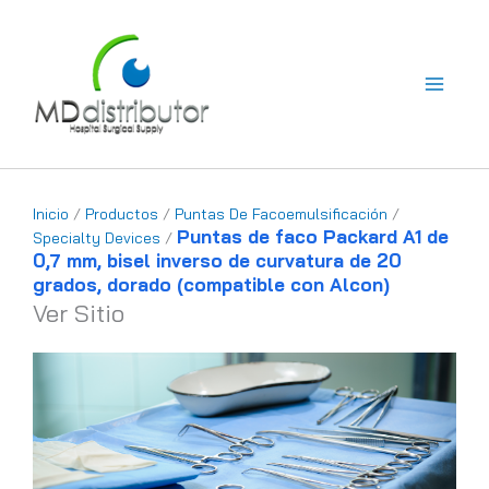
Ir
al
contenido
Inicio
/
Productos
/
Puntas De Facoemulsificación
/
Puntas de faco Packard A1 de
Specialty Devices
/
0,7 mm, bisel inverso de curvatura de 20
grados, dorado (compatible con Alcon)
Ver Sitio