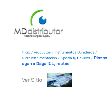
Ir
al
contenido
Inicio
/
Productos
/
Instrumentos Duraderos
/
Pinzas
Microinstrumentación
/
Specialty Devices
/
agarre Daya ICL, rectas
Ver Sitio