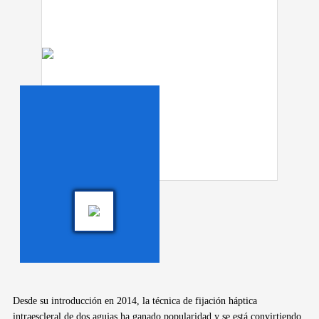
Desde su introducción en 2014, la técnica de fijación háptica
intraescleral de dos agujas ha ganado popularidad y se está convirtiendo