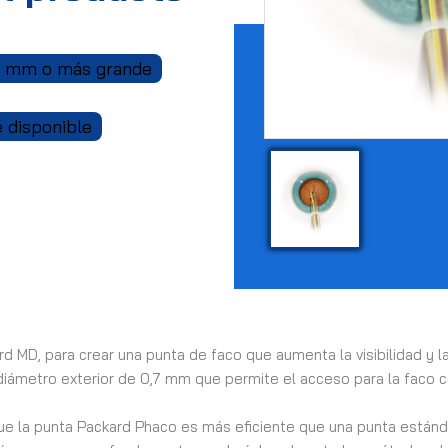
 mm o más grande
e disponible
 MD, para crear una punta de faco que aumenta la visibilidad y la e
metro exterior de 0,7 mm que permite el acceso para la faco coax
 que la punta Packard Phaco es más eficiente que una punta está