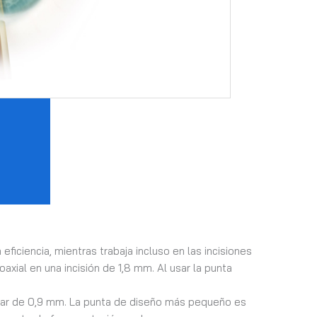
ficiencia, mientras trabaja incluso en las incisiones
ial en una incisión de 1,8 mm. Al usar la punta
ndar de 0,9 mm. La punta de diseño más pequeño es