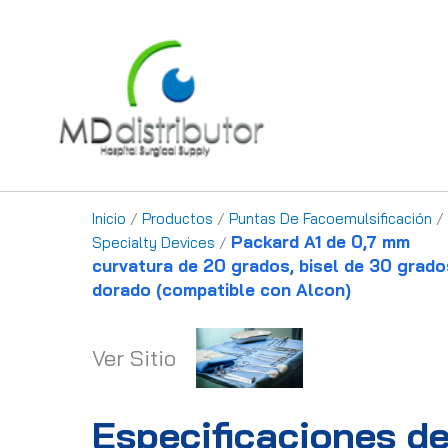
Ir
al
contenido
Inicio
/
Productos
/
Puntas De Facoemulsificación
/
Packard A1 de 0,7 mm
Specialty Devices
/
curvatura de 20 grados, bisel de 30 grado
dorado (compatible con Alcon)
Ver Sitio
Especificaciones de