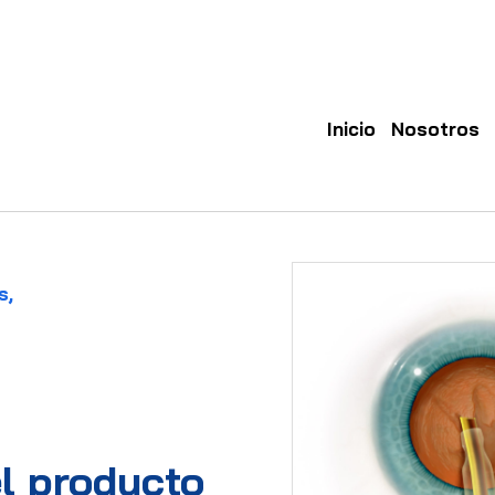
Inicio
Nosotros
s,
l producto