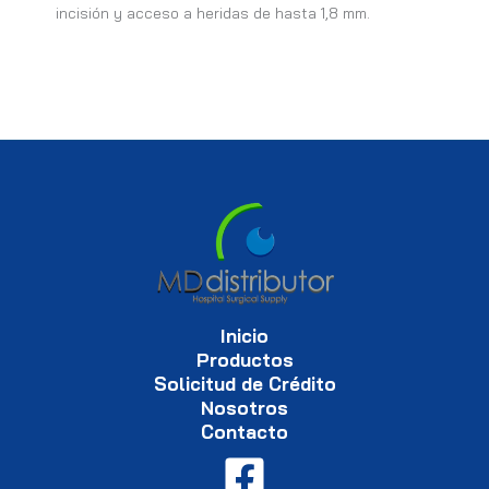
incisión y acceso a heridas de hasta 1,8 mm.
Inicio
Productos
Solicitud de Crédito
Nosotros
Contacto