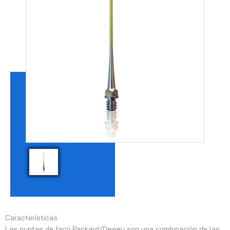
Características
Las puntas de faco Packard/Dewey son una combinación de las