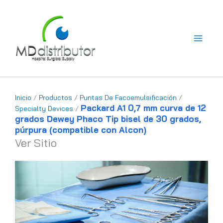
Ir
al
contenido
Inicio
/
Productos
/
Puntas De Facoemulsificación
/
Packard A1 0,7 mm curva de 12
Specialty Devices
/
grados Dewey Phaco Tip bisel de 30 grados,
púrpura (compatible con Alcon)
Ver Sitio