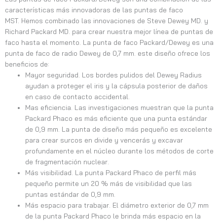
características más innovadoras de las puntas de faco
MST. Hemos combinado las innovaciones de Steve Dewey MD. y
Richard Packard MD. para crear nuestra mejor línea de puntas de
faco hasta el momento. La punta de faco Packard/Dewey es una
punta de faco de radio Dewey de 0,7 mm. este diseño ofrece los
beneficios de:
Mayor seguridad. Los bordes pulidos del Dewey Radius
ayudan a proteger el iris y la cápsula posterior de daños
en caso de contacto accidental.
Mas eficiencia. Las investigaciones muestran que la punta
Packard Phaco es más eficiente que una punta estándar
de 0,9 mm. La punta de diseño más pequeño es excelente
para crear surcos en divide y vencerás y excavar
profundamente en el núcleo durante los métodos de corte
de fragmentación nuclear.
Más visibilidad. La punta Packard Phaco de perfil más
pequeño permite un 20 % más de visibilidad que las
puntas estándar de 0,9 mm.
Más espacio para trabajar. El diámetro exterior de 0,7 mm
de la punta Packard Phaco le brinda más espacio en la