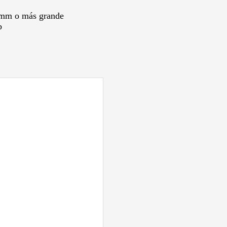
mm o más grande
b