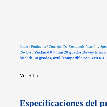
Inicio
/
Productos
/
Consejos De Facoemulsificación
/
Spec
Packard 0,7 mm 20 grados Dewey Phaco 
Devices
/
bisel de 30 grados, azul (compatible con AMO/B+
Ver Sitio
Especificaciones del p