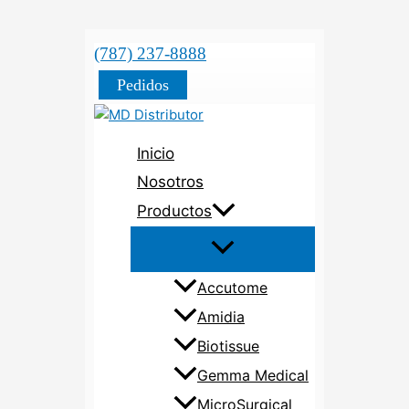
(787) 237-8888
Pedidos
Inicio
Nosotros
Productos
Accutome
Amidia
Biotissue
Gemma Medical
MicroSurgical