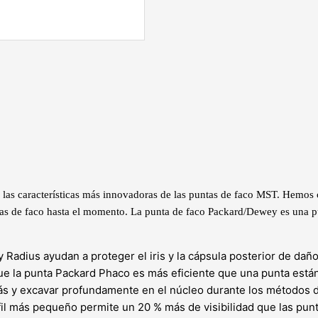
las características más innovadoras de las puntas de faco MST. Hemo
tas de faco hasta el momento. La punta de faco Packard/Dewey es una p
Radius ayudan a proteger el iris y la cápsula posterior de daño
que la punta Packard Phaco es más eficiente que una punta est
rás y excavar profundamente en el núcleo durante los métodos d
fil más pequeño permite un 20 % más de visibilidad que las pun