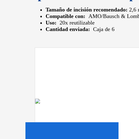
Tamaño de incisión recomendado:
2,6 
Compatible con:
AMO/Bausch & Lom
Uso:
20x reutilizable
Cantidad enviada:
Caja de 6