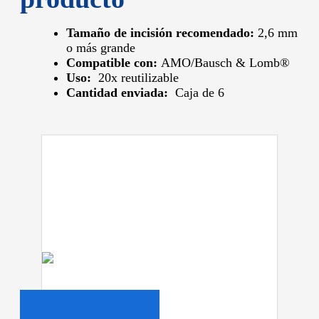
Tamaño de incisión recomendado:
2,6 mm
o más grande
Compatible con:
AMO/Bausch & Lomb®
Uso:
20x reutilizable
Cantidad enviada:
Caja de 6