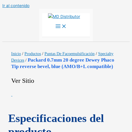
Ir al contenido
Inicio
/
Productos
/
Puntas De Facoemulsificación
/
Specialty
Packard 0.7mm 20 degree Dewey Phaco
Devices
/
Tip reverse bevel, blue (AMO/B+L compatible)
Ver Sitio
Especificaciones del
producto