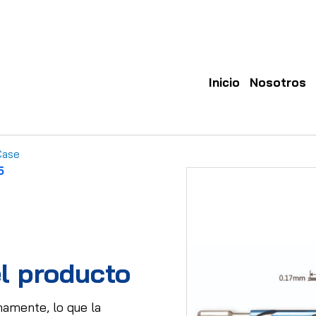
Inicio
Nosotros
Case
5
l producto
amente, lo que la