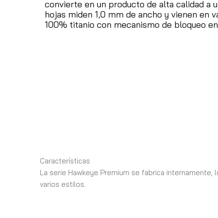
convierte en un producto de alta calidad a 
hojas miden 1,0 mm de ancho y vienen en va
100% titanio con mecanismo de bloqueo en 
Características
La serie Hawkeye Premium se fabrica internamente, lo
varios estilos.