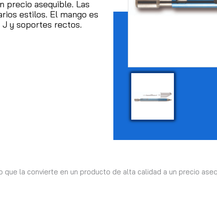
un precio asequible.
Las
rios estilos.
El mango es
J y soportes rectos.
 que la convierte en un producto de alta calidad a un precio ase