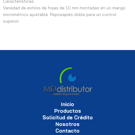
Características
Variedad de estilos de hojas de 1,0 mm montadas en un mango
micrométrico ajustable. Reposapiés doble para un control
superior.
Inicio
Productos
Solicitud de Crédito
Nosotros
Contacto