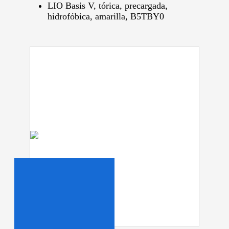
LIO Basis V, tórica, precargada,
hidrofóbica, amarilla, B5TBY0