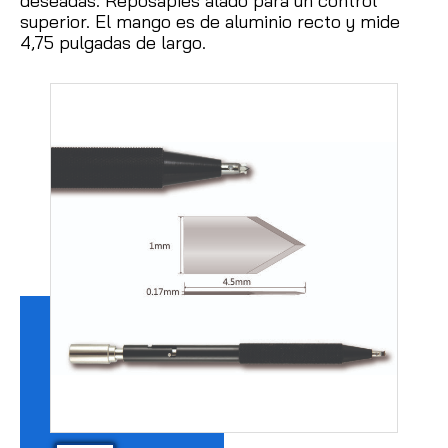
deseadas.
Reposapiés alado para un control
superior.
El mango es de aluminio recto y mide
4,75 pulgadas de largo.