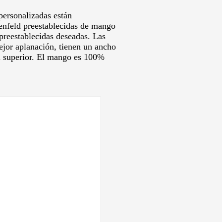
personalizadas están
enfeld preestablecidas de mango
 preestablecidas deseadas.
Las
ejor aplanación, tienen un ancho
 superior.
El mango es 100%