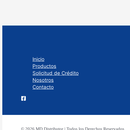
Inicio
Productos
Solicitud de Crédito
Nosotros
Contacto
© 2026 MD Distributor | Todos los Derechos Reservados