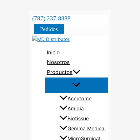
(787) 237-8888
Pedidos
Inicio
Nosotros
Productos
Accutome
Amidia
Biotissue
Gemma Medical
MicroSurgical