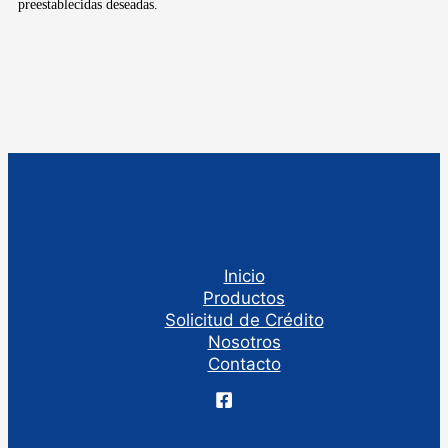
preestablecidas deseadas.
Inicio
Productos
Solicitud de Crédito
Nosotros
Contacto