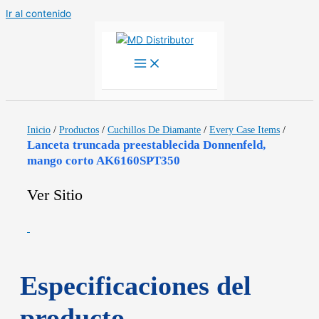
Ir al contenido
Inicio
/
Productos
/
Cuchillos De Diamante
/
Every Case Items
/
Lanceta truncada preestablecida Donnenfeld,
mango corto AK6160SPT350
Ver Sitio
Especificaciones del
producto