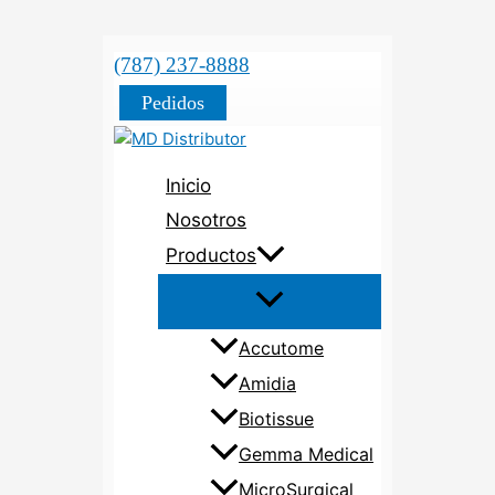
(787) 237-8888
Pedidos
Inicio
Nosotros
Productos
Accutome
Amidia
Biotissue
Gemma Medical
MicroSurgical