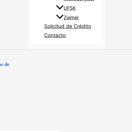
UFSK
Ziemer
Solicitud de Crédito
Contacto
as de