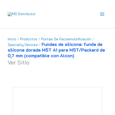
Ir
al
contenido
Inicio
/
Productos
/
Puntas De Facoemulsificación
/
Fundas de silicona: funda de
Specialty Devices
/
silicona dorada MST A1 para MST/Packard de
0,7 mm (compatible con Alcon)
Ver Sitio