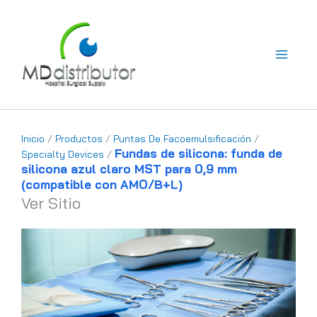
Ir
al
contenido
Inicio
/
Productos
/
Puntas De Facoemulsificación
/
Fundas de silicona: funda de
Specialty Devices
/
silicona azul claro MST para 0,9 mm
(compatible con AMO/B+L)
Ver Sitio