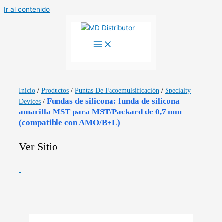
Ir al contenido
Inicio
/
Productos
/
Puntas De Facoemulsificación
/
Specialty
Fundas de silicona: funda de silicona
Devices
/
amarilla MST para MST/Packard de 0,7 mm
(compatible con AMO/B+L)
Ver Sitio