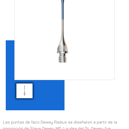
Las puntas de faco Dewey Radius se diseñaron a partir de la
inspiración de Steve Dewey MD.
La idea del Dr. Dewey fue