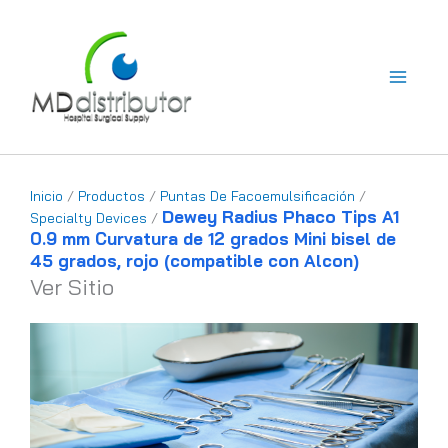
Ir
al
contenido
Inicio
/
Productos
/
Puntas De Facoemulsificación
/
Dewey Radius Phaco Tips A1
Specialty Devices
/
0.9 mm Curvatura de 12 grados Mini bisel de
45 grados, rojo (compatible con Alcon)
Ver Sitio