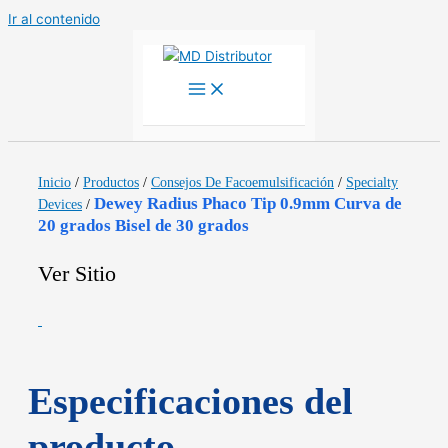
Ir al contenido
Inicio
/
Productos
/
Consejos De Facoemulsificación
/
Specialty
Dewey Radius Phaco Tip 0.9mm Curva de
Devices
/
20 grados Bisel de 30 grados
Ver Sitio
Especificaciones del
producto