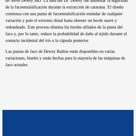
de Steve Dewey MD. La idea del Dr. Dewey fue aumentar la seguridad
de la facoemulsificación durante la extracción de cataratas. El diseño
comienza con una punta de facoemulsificación estándar de cualquier
variación y pule el extremo distal hasta obtener un borde suave y
redondeado. Este proceso elimina los bordes afilados de la punta del
faco y, por lo tanto, reduce la probabilidad de daño al tejido durante el
contacto incidental del iris o la cápsula posterior.
Las puntas de faco de Dewey Radius están disponibles en varias
variaciones, biseles y están hechas para la mayoría de las máquinas de
faco actuales.