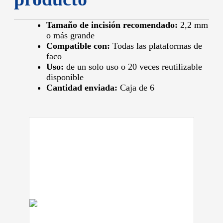
Tamaño de incisión recomendado:
2,2 mm
o más grande
Compatible con:
Todas las plataformas de
faco
Uso:
de un solo uso o 20 veces reutilizable
disponible
Cantidad enviada:
Caja de 6