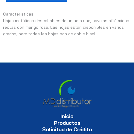
Características
Hojas metálicas desechables de un solo uso, navajas oftálmicas
rectas con mango rosa. Las hojas están disponibles en varios
grados, pero todas las hojas son de doble bisel.
Inicio
Productos
Solicitud de Crédito