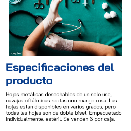
Especificaciones del
producto
Hojas metálicas desechables de un solo uso,
navajas oftálmicas rectas con mango rosa.
Las
hojas están disponibles en varios grados, pero
todas las hojas son de doble bisel.
Empaquetado
individualmente, estéril.
Se venden 6 por caja.