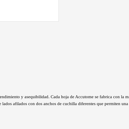
ndimiento y asequibilidad. Cada hoja de Accutome se fabrica con la más
e lados afilados con dos anchos de cuchilla diferentes que permiten una