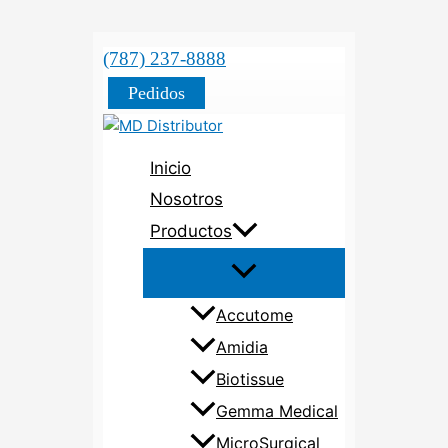
(787) 237-8888
Pedidos
Inicio
Nosotros
Productos
Accutome
Amidia
Biotissue
Gemma Medical
MicroSurgical