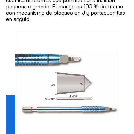
cuchilla diferentes que permiten una incisión
pequeña o grande.
El mango es 100 % de titanio
con mecanismo de bloqueo en J y portacuchillas
en ángulo.