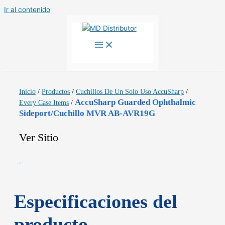
Ir al contenido
Inicio
/
Productos
/
Cuchillos De Un Solo Uso AccuSharp
/
AccuSharp Guarded Ophthalmic
Every Case Items
/
Sideport/Cuchillo MVR AB-AVR19G
Ver Sitio
Especificaciones del
producto